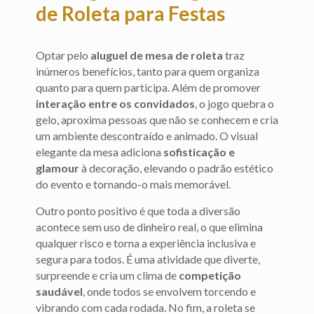
de Roleta para Festas
Optar pelo
aluguel de mesa de roleta
traz
inúmeros benefícios, tanto para quem organiza
quanto para quem participa. Além de promover
interação entre os convidados
, o jogo quebra o
gelo, aproxima pessoas que não se conhecem e cria
um ambiente descontraído e animado. O visual
elegante da mesa adiciona
sofisticação e
glamour
à decoração, elevando o padrão estético
do evento e tornando-o mais memorável.
Outro ponto positivo é que toda a diversão
acontece sem uso de dinheiro real, o que elimina
qualquer risco e torna a experiência inclusiva e
segura para todos. É uma atividade que diverte,
surpreende e cria um clima de
competição
saudável
, onde todos se envolvem torcendo e
vibrando com cada rodada. No fim, a roleta se