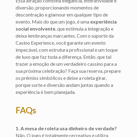
Essa atração combina elegância, interatividade e
diversão, proporcionando momentos de
descontração e glamour em qualquer tipo de
evento. Mais do que um jogo, é uma
experiência
social envolvente
, que estimula a integração e
deixa lembranças marcantes. Com o suporte da
Casino Experience, você garante um evento
impecável, com estrutura profissional e um toque
de luxo que faz toda a diferença. Então, que tal
trazer a emoção de um verdadeiro cassino para a
sua próxima celebração? Faça sua reserva, prepare
os prêmios simbólicos e deixe a roleta girar,
porque sorte e diversão andam juntas quando a
experiência é bem planejada.
FAQs
1. A mesa de roleta usa dinheiro de verdade?
Não. O jogo é totalmente recreativo e utiliza