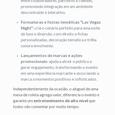
entre colaboradores, parceiros e clientes,
promovendo integração em um ambiente
descontraído e interativo.
Formaturas e festas temáticas “Las Vegas
Night”:
cria o cenário perfeito para uma noite
de luxo e diversão, com direito a fichas
personalizadas, decoração temática e trilha
sonora envolvente.
Lançamentos de marcas e ações
promocionais:
ajuda a atrair o público e
gerar engajamento, transformando o evento
em uma experiência marcante e associando a
marca a momentos positivos e sofisticados.
Independentemente da ocasião, o aluguel de uma
mesa de roleta agrega valor, diferencia o evento e
garante um
entretenimento de alto nível
que
todos vão comentar por muito tempo.