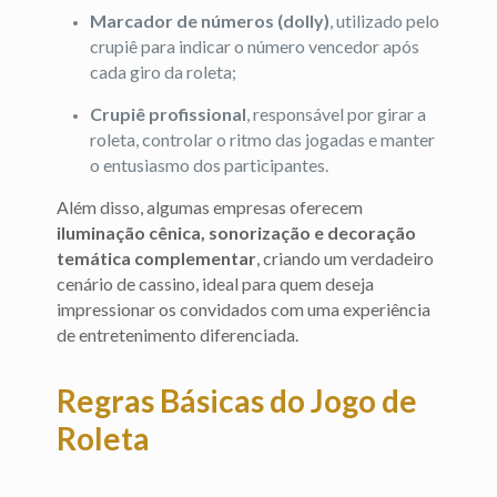
Marcador de números (dolly)
, utilizado pelo
crupiê para indicar o número vencedor após
cada giro da roleta;
Crupiê profissional
, responsável por girar a
roleta, controlar o ritmo das jogadas e manter
o entusiasmo dos participantes.
Além disso, algumas empresas oferecem
iluminação cênica, sonorização e decoração
temática complementar
, criando um verdadeiro
cenário de cassino, ideal para quem deseja
impressionar os convidados com uma experiência
de entretenimento diferenciada.
Regras Básicas do Jogo de
Roleta