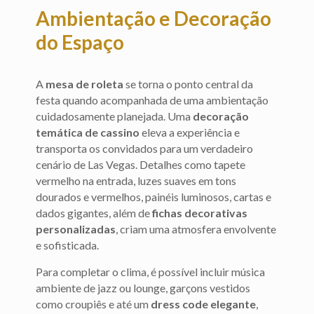
Ambientação e Decoração
do Espaço
A
mesa de roleta
se torna o ponto central da
festa quando acompanhada de uma ambientação
cuidadosamente planejada. Uma
decoração
temática de cassino
eleva a experiência e
transporta os convidados para um verdadeiro
cenário de Las Vegas. Detalhes como tapete
vermelho na entrada, luzes suaves em tons
dourados e vermelhos, painéis luminosos, cartas e
dados gigantes, além de
fichas decorativas
personalizadas
, criam uma atmosfera envolvente
e sofisticada.
Para completar o clima, é possível incluir música
ambiente de jazz ou lounge, garçons vestidos
como croupiês e até um
dress code elegante
,