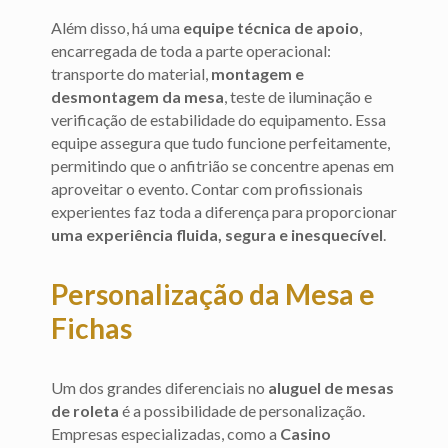
Além disso, há uma
equipe técnica de apoio
,
encarregada de toda a parte operacional:
transporte do material,
montagem e
desmontagem da mesa
, teste de iluminação e
verificação de estabilidade do equipamento. Essa
equipe assegura que tudo funcione perfeitamente,
permitindo que o anfitrião se concentre apenas em
aproveitar o evento. Contar com profissionais
experientes faz toda a diferença para proporcionar
uma experiência fluida, segura e inesquecível
.
Personalização da Mesa e
Fichas
Um dos grandes diferenciais no
aluguel de mesas
de roleta
é a possibilidade de personalização.
Empresas especializadas, como a
Casino