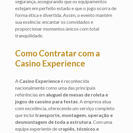
segurança, assegurando que os equipamentos
estejam em perfeito estado e que o jogo ocorra de
forma ética e divertida. Assim, o evento mantém
sua essência: encantar os convidados e
proporcionar momentos únicos com total
tranquilidade.
Como Contratar com a
Casino Experience
A
Casino Experience
é reconhecida
nacionalmente como uma das principais
referências em
aluguel de mesas de roleta e
jogos de cassino para festas
. A empresa atua
com excelência, oferecendo um serviço completo
que inclui
transporte, montagem, operação e
desmontagem de toda a estrutura
. Com uma
equipe experiente de
crupiês, técnicos e