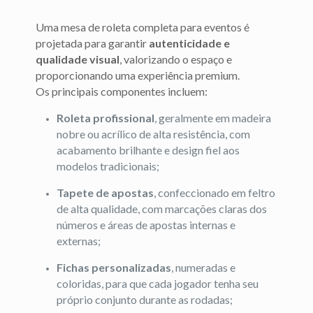
Uma mesa de roleta completa para eventos é
projetada para garantir
autenticidade e
qualidade visual
, valorizando o espaço e
proporcionando uma experiência premium.
Os principais componentes incluem:
Roleta profissional
, geralmente em madeira
nobre ou acrílico de alta resistência, com
acabamento brilhante e design fiel aos
modelos tradicionais;
Tapete de apostas
, confeccionado em feltro
de alta qualidade, com marcações claras dos
números e áreas de apostas internas e
externas;
Fichas personalizadas
, numeradas e
coloridas, para que cada jogador tenha seu
próprio conjunto durante as rodadas;