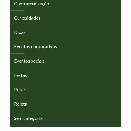
Confraternização
Curiosidades
Dicas
Eventos corporativos
Eventos sociais
Festas
Poker
Roleta
Sem categoria