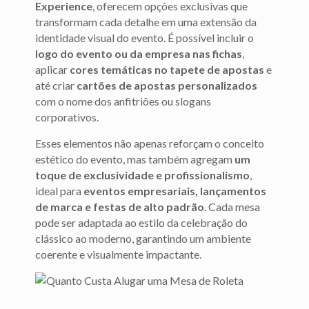
Experience
, oferecem opções exclusivas que
transformam cada detalhe em uma extensão da
identidade visual do evento. É possível incluir o
logo do evento ou da empresa nas fichas
,
aplicar
cores temáticas no tapete de apostas
e
até criar
cartões de apostas personalizados
com o nome dos anfitriões ou slogans
corporativos.
Esses elementos não apenas reforçam o conceito
estético do evento, mas também agregam
um
toque de exclusividade e profissionalismo
,
ideal para
eventos empresariais, lançamentos
de marca e festas de alto padrão
. Cada mesa
pode ser adaptada ao estilo da celebração do
clássico ao moderno, garantindo um ambiente
coerente e visualmente impactante.