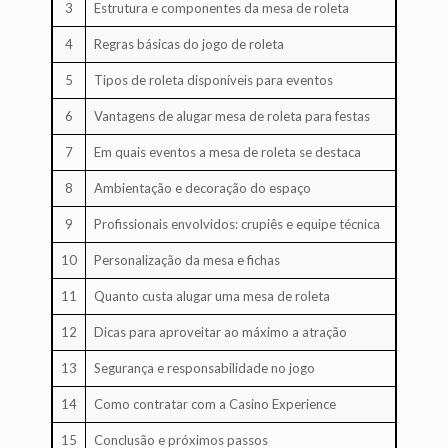
3
Estrutura e componentes da mesa de roleta
4
Regras básicas do jogo de roleta
5
Tipos de roleta disponíveis para eventos
6
Vantagens de alugar mesa de roleta para festas
7
Em quais eventos a mesa de roleta se destaca
8
Ambientação e decoração do espaço
9
Profissionais envolvidos: crupiês e equipe técnica
10
Personalização da mesa e fichas
11
Quanto custa alugar uma mesa de roleta
12
Dicas para aproveitar ao máximo a atração
13
Segurança e responsabilidade no jogo
14
Como contratar com a Casino Experience
15
Conclusão e próximos passos