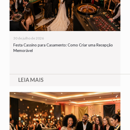
30 de julho de 2026
Festa Cassino para Casamento: Como Criar uma Recepção
Memorável
LEIA MAIS