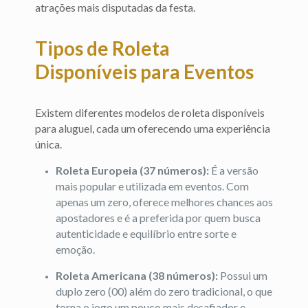
atrações mais disputadas da festa.
Tipos de Roleta
Disponíveis para Eventos
Existem diferentes modelos de roleta disponíveis
para aluguel, cada um oferecendo uma experiência
única.
Roleta Europeia (37 números):
É a versão
mais popular e utilizada em eventos. Com
apenas um zero, oferece melhores chances aos
apostadores e é a preferida por quem busca
autenticidade e equilíbrio entre sorte e
emoção.
Roleta Americana (38 números):
Possui um
duplo zero (00) além do zero tradicional, o que
torna o jogo um pouco mais desafiador e