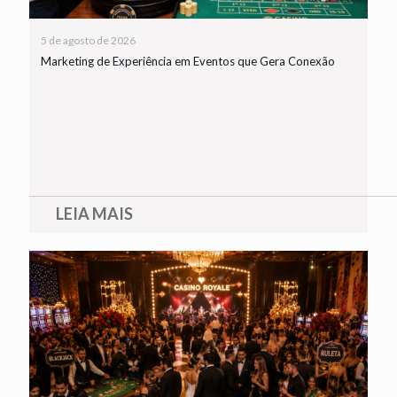
5 de agosto de 2026
Marketing de Experiência em Eventos que Gera Conexão
LEIA MAIS