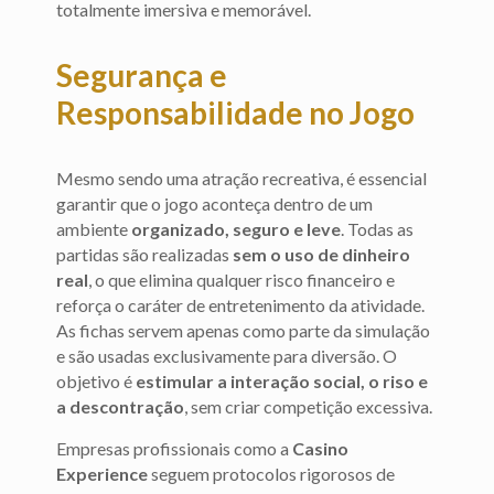
totalmente imersiva e memorável.
Segurança e
Responsabilidade no Jogo
Mesmo sendo uma atração recreativa, é essencial
garantir que o jogo aconteça dentro de um
ambiente
organizado, seguro e leve
. Todas as
partidas são realizadas
sem o uso de dinheiro
real
, o que elimina qualquer risco financeiro e
reforça o caráter de entretenimento da atividade.
As fichas servem apenas como parte da simulação
e são usadas exclusivamente para diversão. O
objetivo é
estimular a interação social, o riso e
a descontração
, sem criar competição excessiva.
Empresas profissionais como a
Casino
Experience
seguem protocolos rigorosos de