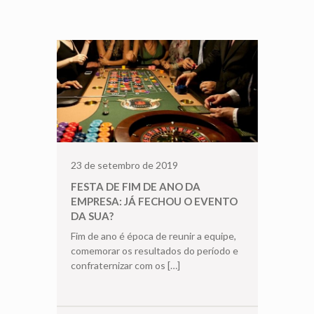
23 de setembro de 2019
FESTA DE FIM DE ANO DA
EMPRESA: JÁ FECHOU O EVENTO
DA SUA?
Fim de ano é época de reunir a equipe,
comemorar os resultados do período e
confraternizar com os
[…]