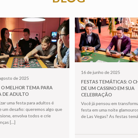
16 de junho de 2025
agosto de 2025
FESTAS TEMÁTICAS: O 
 O MELHOR TEMA PARA
DE UM CASSINO EM SUA
A DE ADULTO
CELEBRAÇÃO
zar uma festa para adultos é
Você já pensou em transform
 um desafio: queremos algo que
festa em uma noite glamouro
sione, envolva todos e crie
de Las Vegas? As festas temá
anças
[…]