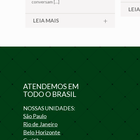
conversam
[…]
LEIA
LEIA MAIS
ATENDEMOS EM
TODO O BRASIL
NOSSAS UNIDADES:
São Paulo
Rio de Janeiro
Belo Horizonte