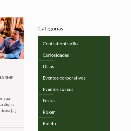
Categorias
Confraternização
Curiosidades
Dicas
CHARME
Eventos corporativos
Eventos sociais
ar sua
Festas
sa digna
ticas:
[…]
Poker
Roleta