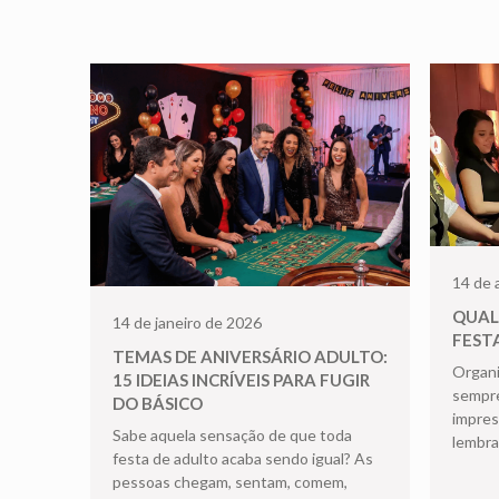
14 de 
QUAL
14 de janeiro de 2026
FEST
TEMAS DE ANIVERSÁRIO ADULTO:
Organi
15 IDEIAS INCRÍVEIS PARA FUGIR
sempre
DO BÁSICO
impres
Sabe aquela sensação de que toda
lembr
festa de adulto acaba sendo igual? As
pessoas chegam, sentam, comem,