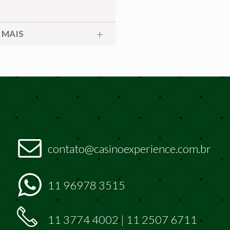
 MAIS
contato@casinoexperience.com.br
11 96978 3515
11 3774 4002
|
11 2507 6711