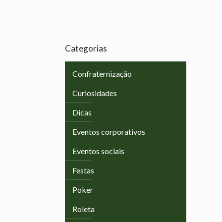
Categorias
Confraternização
Curiosidades
Dicas
Eventos corporativos
Eventos sociais
Festas
Poker
Roleta