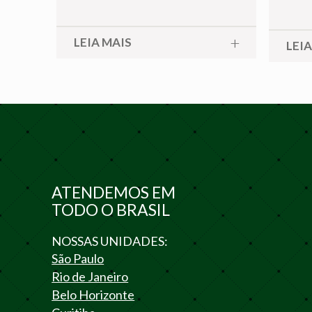
LEIA MAIS
LEIA
ATENDEMOS EM
TODO O BRASIL
NOSSAS UNIDADES:
São Paulo
Rio de Janeiro
Belo Horizonte